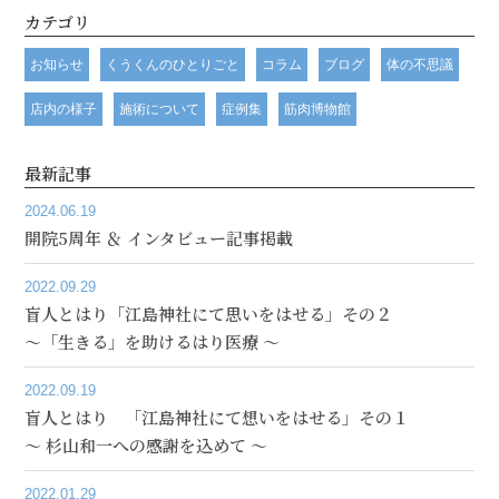
カテゴリ
お知らせ
くうくんのひとりごと
コラム
ブログ
体の不思議
店内の様子
施術について
症例集
筋肉博物館
最新記事
2024.06.19
開院5周年 ＆ インタビュー記事掲載
2022.09.29
盲人とはり「江島神社にて思いをはせる」その２
～「生きる」を助けるはり医療 ～
2022.09.19
盲人とはり 「江島神社にて想いをはせる」その１
～ 杉山和一への感謝を込めて ～
2022.01.29