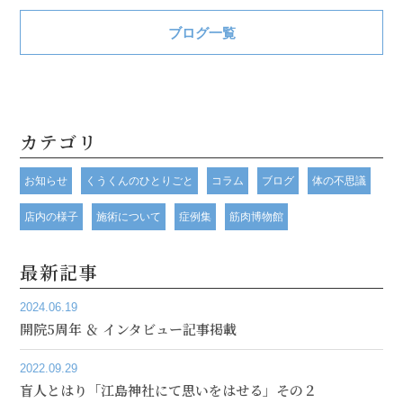
ブログ一覧
カテゴリ
お知らせ
くうくんのひとりごと
コラム
ブログ
体の不思議
店内の様子
施術について
症例集
筋肉博物館
最新記事
2024.06.19
開院5周年 ＆ インタビュー記事掲載
2022.09.29
盲人とはり「江島神社にて思いをはせる」その２