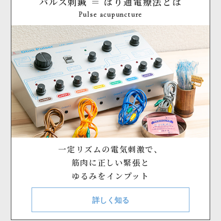
パルス刺鍼 ＝ はり通電療法とは
Pulse acupuncture
一定リズムの電気刺激で、
筋肉に正しい緊張と
ゆるみをインプット
詳しく知る