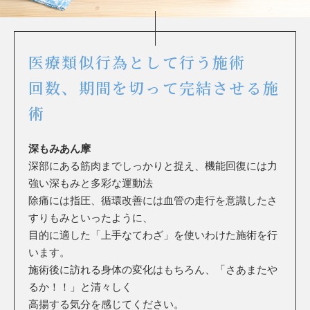
医療類似行為として行う施術
回数、期間を切って完結させる施
術
深もみあん摩
深部にある筋肉までしっかりと捉え、機能回復には力
強い深もみと多彩な運動法
除痛には指圧、循環改善には血管の走行を意識したさ
すりもみといったように、
目的に適した「上手なてわざ」を使いわけた施術を行
います。
施術後に訪れる身体の変化はもちろん、「さあまたや
るか！！」と清々しく
高揚する気分を感じてください。