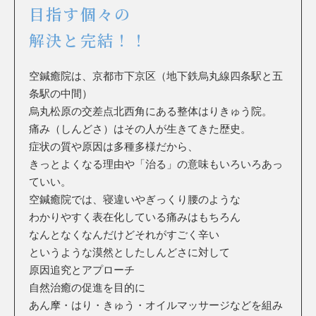
目指す個々の
解決と完結！！
空鍼癒院は、京都市下京区（地下鉄烏丸線四条駅と五
条駅の中間）
烏丸松原の交差点北西角にある整体はりきゅう院。
痛み（しんどさ）はその人が生きてきた歴史。
症状の質や原因は多種多様だから、
きっとよくなる理由や「治る」の意味もいろいろあっ
ていい。
空鍼癒院では、寝違いやぎっくり腰のような
わかりやすく表在化している痛みはもちろん
なんとなくなんだけどそれがすごく辛い
というような漠然としたしんどさに対して
原因追究とアプローチ
自然治癒の促進を目的に
あん摩・はり・きゅう・オイルマッサージなどを組み