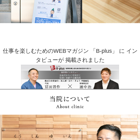
仕事を楽しむための
WEBマガジン
「B-plus」
に
イン
タビューが
掲載されました
当院について
About clinic