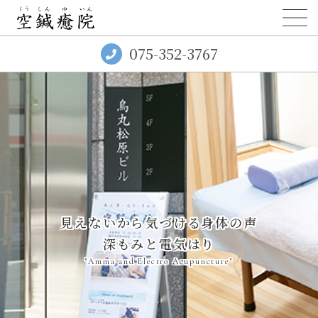
075-352-3767
見えないから気づける身体の声
深もみと電気はり
"Amma and Electro Acupuncture"