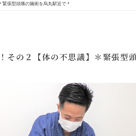
＊緊張型頭痛の施術を烏丸駅近で＊
！その２【体の不思議】＊緊張型