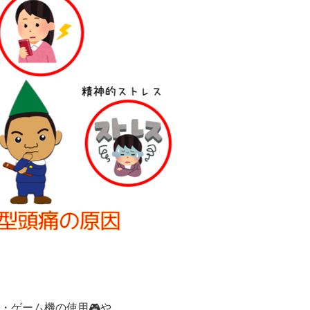
・ゲーム機の使用🎮や