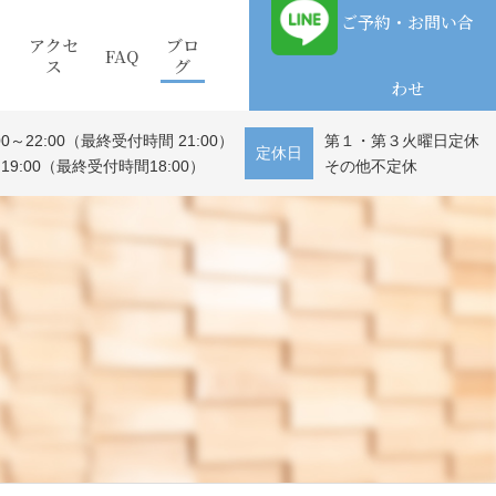
ご予約・お問い合
アクセ
ブロ
FAQ
ス
グ
わせ
0～22:00（最終受付時間 21:00）
第１・第３火曜日定休
定休日
19:00（最終受付時間18:00）
その他不定休