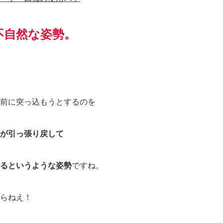
不自然な姿勢。
前に突っ込もうとするのを
が引っ張り戻して
るというような姿勢
ですね。
らねえ！