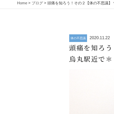
Home
>
ブログ
> 頭痛を知ろう！その２【体の不思議】
2020.11.22
体の不思議
頭痛を知ろう
烏丸駅近で＊