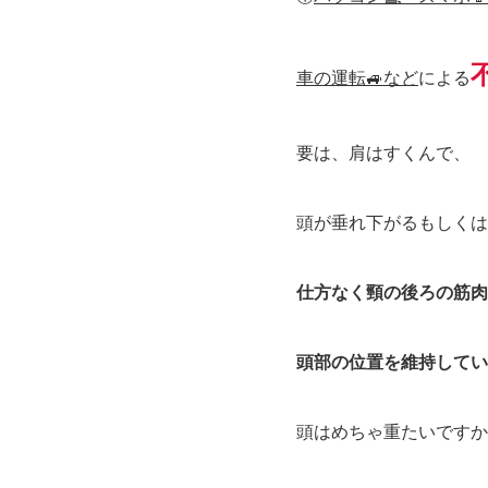
車の運転🚙など
による
要は、肩はすくんで、
頭が垂れ下がるもしくは
仕方なく頸の後ろの筋肉
頭部の位置を維持してい
頭はめちゃ重たいですか