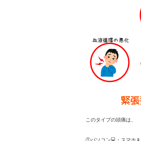
このタイプの頭痛は、
①
パソコン💻・スマホ