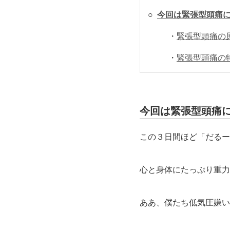
○
今回は緊張型頭痛
・
緊張型頭痛の
・
緊張型頭痛の
今回は緊張型頭痛
この３日間ほど「だるー
心と身体にたっぷり重力
ああ、僕たち低気圧嫌い