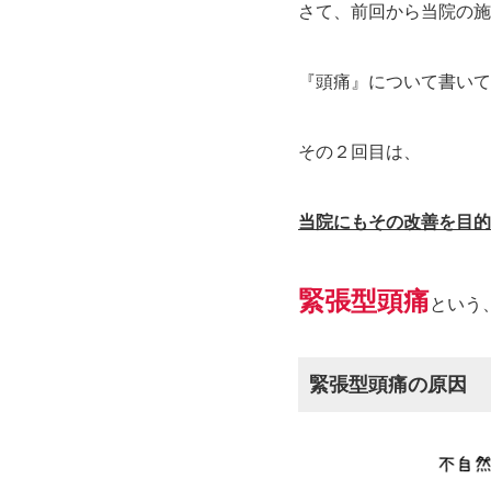
さて、前回から当院の施
『頭痛』について書いて
その２回目は、
当院にもその改善を目的
緊張型頭痛
という
緊張型頭痛の原因