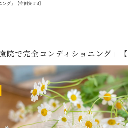
ニング」【症例集＃3】
癒院で完全コンディショニング」【