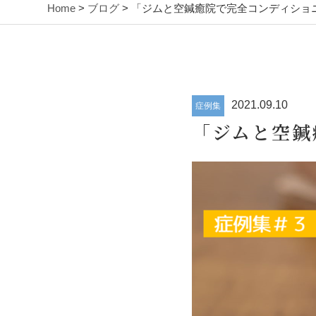
Home
>
ブログ
> 「ジムと空鍼癒院で完全コンディショ
2021.09.10
症例集
「ジムと空鍼