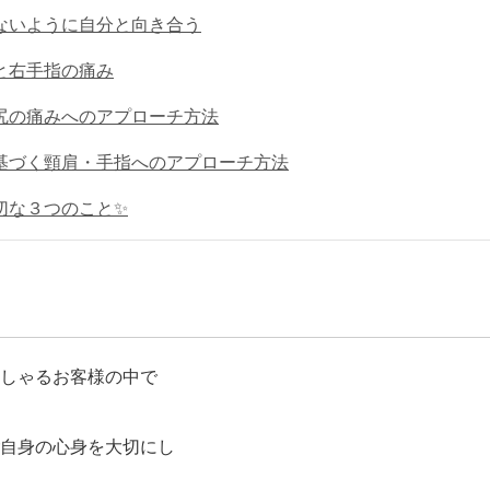
ないように自分と向き合う
と右手指の痛み
尻の痛みへのアプローチ方法
基づく頸肩・手指へのアプローチ方法
切な３つのこと✨
しゃるお客様の中で
自身の心身を大切にし