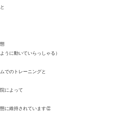
と
態
ように動いていらっしゃる）
ムでのトレーニングと
院によって
態に維持されています👏