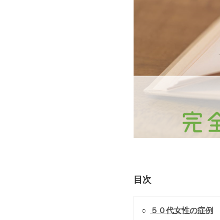
目次
○
５０代女性の症例