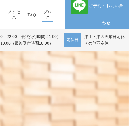
ご予約・お問い合
アクセ
ブロ
FAQ
ス
グ
わせ
0～22:00（最終受付時間 21:00）
第１・第３火曜日定休
定休日
19:00（最終受付時間18:00）
その他不定休